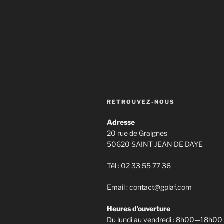
RETROUVEZ-NOUS
Adresse
20 rue de Graignes
50620 SAINT JEAN DE DAYE
Tél : 02 33 55 77 36
Email : contact@gplaf.com
Heures d’ouverture
Du lundi au vendredi : 8h00—18h00