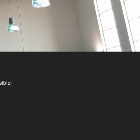
sible)